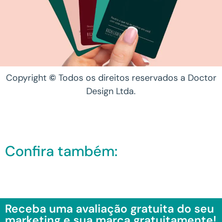
Copyright
©
Todos os direitos reservados a Doctor
Design Ltda.
Confira também:
Receba uma avaliação gratuita do seu
marketing e sua marca gratuitamente!