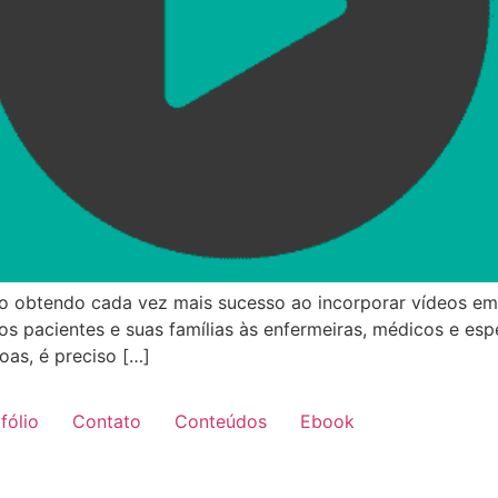
o obtendo cada vez mais sucesso ao incorporar vídeos em to
s pacientes e suas famílias às enfermeiras, médicos e esp
oas, é preciso […]
fólio
Contato
Conteúdos
Ebook