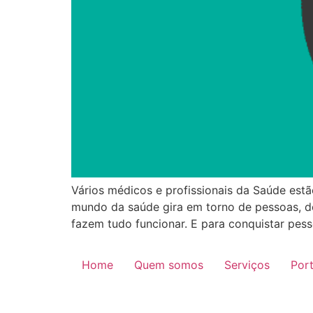
Vários médicos e profissionais da Saúde estã
mundo da saúde gira em torno de pessoas, do
fazem tudo funcionar. E para conquistar pess
Home
Quem somos
Serviços
Port