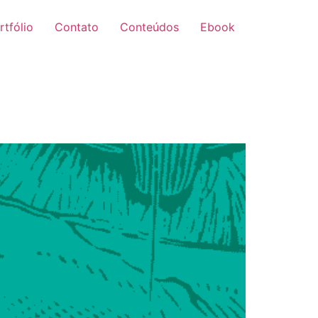
rtfólio
Contato
Conteúdos
Ebook