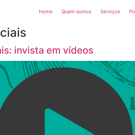
Home
Quem somos
Serviços
Po
ciais
is: invista em vídeos